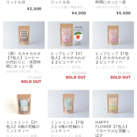
リットル分
リットル分
時間にホッと一息
いつでも整う爽快水出しハーブティ - あなたの夏に、一息の癒しを 「いつでも整う爽快水出しハーブティ」は、夏の暑さと日々の忙しさに立ち向かうあなたのための特別な一杯です。自社農園で育てられた特別なハーブが絶妙にブレンドされ、心地よい爽快感と深いリラクゼーションを一度に提供します。 夏の疲れを感じた時や都市の喧騒から解放されたい時、デスクワークで体が固まった時、人間関係の疲れを感じた時、また頭がモヤモヤとした時に特におすすめです。このハーブティは、そのような状況から抜け出し、新鮮な気持ちで一日を過ごすためのパートナーとなります。 日々の疲れを吹き飛ばすワハッカとブラックペパーミントの爽やかさ、そしてリラクゼーションに役立つラベンダーとジャスミン茶の香りと、さらに、レモングラスとオレンジピールが爽やかな味わい、カルダモンスパイスと爽快感を加え、あなたの五感を癒します。 この一杯は、デスクワークや人間関係のストレスから解放され、心地よいリラクゼーションを追求する都市の生活者、特に女性におすすめです。一杯飲むたびに、鼻から全身へと広がる癒しの香りと、口から全身を駆け巡る爽快感を体験できます。最後には、心地よく深い呼吸ができるようなリラクゼーションが待っています。 夏の暑さを忘れ、一日を爽快に過ごすための特別な一杯、それが「いつでも整う爽快水出しハーブティ」です。試す価値は間違いなくあります。この特別な一杯で、あなたの夏をリフレッシュしましょう。 ※領収書発行のご希望について※ 領収書発行は不可となります。 同封する「納品書」またはお買い上げ時に届くメールを「請求書」として保管してください。
CACAO CACAO カカオカカオ【31包入】 カカオハスク（カカオの殻）を使った 濃厚なカカオの香りが広がるスペシャルティー。 チョコレートの主原料・カカオの実を包むカカオハスクを 贅沢にブレンドした大人なブレンドに生まれ変わりました！ ふんわりと香るシナモンの控えめな甘さと身体を温めるジンジャーに、 ダンディライオンの落ち着きのある ”コーヒーのような香ばしい大人な味わい”。 ほっと一息、休憩タイムにオススメ。 ～こんな時にオススメ～ ● コーヒーを飲みたい気分、でもカフェインはあまり取りたくない、、 ※カカオハスクには、微量のカフェインが含まれています。 ●仕事の合間やリラックスタイムに、気分を切り替えたいときに ●胃痛・食欲不振や肝臓を労わりたいとき ●寒い冬にホッと身体も温まるドリンクが飲みたい ＊オススメアレンジ＊ ●お好みでミルクとお砂糖(または、ハチミツ)で割って、カカオラテ風に！ ●赤ワインに2～3時間漬け込んで、コクを出すこともOK！ ※掲載写真は7包入パッケージです。 ※領収書発行のご希望について※ 領収書発行は不可となります。 同封する「納品書」またはお買い上げ時に届くメールを「請求書」として保管してください。
¥2,000
¥4,000
¥5,000
ヒップヒップ【31
《新》カカオカカオ
ヒップヒップ【7包
包入】ポカポカわが
【7包入】コーヒー
入】ポカポカわがま
ままビューティー
の代わりに・休憩時
まビューティー
間にホッと一息
ヒップヒップ【31包入】※約1か月分 【飲むだけわがままビューティー 】 鮮やかなルビーレッドが目を惹くブレンド。 ローズヒップとハイビスカスの酸味に、 ジンジャーのスパイスがほどよく重なり、 ひと口ごとに体の内側から温まり、 軽やかに整う感覚を届けます。 ハニーブッシュとルイボスのやさしい甘み、 カモミールとマルベリーリーフの穏やかな香りが、 深呼吸したくなるような癒しの時間を演出。 美しさは、 我慢からではなく、 わがままから生まれる。 飲むだけわがままビューティー HIPHIP +------------------+ こだわりポイント 3位 温活ブレンド！！ カモミールがお腹を、ジンジャーが全身をポカポカに！ 冷えは美容の大敵。 ポカポカ温活ブレンドです！ 2位 香り！！ ジンジャーやハイビスカスだけだと香りが寂しい。 そこにカモミールやルイボスを入れてフローラルな香りに。 これはなかなかないんじゃないかな。 ※見た目もかわいい！笑 1位 美容とダイエットのダブル効果 ビタミンCの爆弾、ローズヒップ。 疲れやむくみに良いクエン酸含む、ハイビスカス。 血糖値やダイエットにマルベリーリーフ。 など。嬉しさ満点。 +------------------+ ブレンド内容 ローズヒップ／ハイビスカス／ハニーブッシュ／ルイボス／ カモミール／マルベリーリーフ／ジンジャーカット こんな時におすすめ ・朝！むくみ ・食中！料理とも相性抜群 ・美しく自分磨きたい時 コンセプトメッセージ 飲むだけで、美しく整う。 ヒップヒップは“自分を甘やかす勇気”をくれるハーブティー。 今日の疲れも、明日への期待も。 すべてを包み込んで、心をしなやかに解きほぐします。 ※領収書発行のご希望について※ 領収書発行は不可となります。 同封する「納品書」またはお買い上げ時に届くメールを「請求書」として保管してください。
ヒップヒップ 【飲むだけわがままビューティー 】 鮮やかなルビーレッドが目を惹くブレンド。 ローズヒップとハイビスカスの酸味に、 ジンジャーのスパイスがほどよく重なり、 ひと口ごとに体の内側から温まり、 軽やかに整う感覚を届けます。 ハニーブッシュとルイボスのやさしい甘み、 カモミールとマルベリーリーフの穏やかな香りが、 深呼吸したくなるような癒しの時間を演出。 美しさは、 我慢からではなく、 わがままから生まれる。 飲むだけわがままビューティー HIPHIP +------------------+ こだわりポイント 3位 温活ブレンド！！ カモミールがお腹を、ジンジャーが全身をポカポカに！ 冷えは美容の大敵。 ポカポカ温活ブレンドです！ 2位 香り！！ ジンジャーやハイビスカスだけだと香りが寂しい。 そこにカモミールやルイボスを入れてフローラルな香りに。 これはなかなかないんじゃないかな。 ※見た目もかわいい！笑 1位 美容とダイエットのダブル効果 ビタミンCの爆弾、ローズヒップ。 疲れやむくみに良いクエン酸含む、ハイビスカス。 血糖値やダイエットにマルベリーリーフ。 など。嬉しさ満点。 +------------------+ ブレンド内容 ローズヒップ／ハイビスカス／ハニーブッシュ／ルイボス／ カモミール／マルベリーリーフ／ジンジャーカット こんな時におすすめ ・朝！むくみ ・食中！料理とも相性抜群 ・美しく自分磨きたい時 コンセプトメッセージ 飲むだけで、美しく整う。 ヒップヒップは“自分を甘やかす勇気”をくれるハーブティー。 今日の疲れも、明日への期待も。 すべてを包み込んで、心をしなやかに解きほぐします。 ※領収書発行のご希望について※ 領収書発行は不可となります。 同封する「納品書」またはお買い上げ時に届くメールを「請求書」として保管してください。
CACAO CACAO カカオカカオ【7包入】 カカオハスク（カカオの殻）を使った 濃厚なカカオの香りが広がるスペシャルティー。 チョコレートの主原料・カカオの実を包む「カカオハスク」を 贅沢にブレンドした大人なブレンドに生まれ変わりました！ ふんわりと香るシナモンの控えめな甘さと身体を温めるジンジャーに、 ダンディライオンの落ち着きのある ”コーヒーのような香ばしい大人な味わい”。 ほっと一息、休憩タイムにオススメ。 ～こんな時にオススメ～ ● コーヒーを飲みたい気分、でもカフェインはあまり取りたくない、、 ●仕事の合間やリラックスタイムに、気分を切り替えたいときに ●胃痛・食欲不振や肝臓を労わりたいとき ●寒い冬にホッと身体も温まるドリンクが飲みたい ＊オススメアレンジ＊ ●お好みでミルクとお砂糖(または、ハチミツ)で割って、カカオラテ風に！ ●赤ワインに2～3時間漬け込んで、コクを出すこともOK！ ※領収書発行のご希望について※ 領収書発行は不可となります。 同封する「納品書」またはお買い上げ時に届くメールを「請求書」として保管してください。
¥5,000
¥1,500
SOLD OUT
¥1,500
SOLD OUT
SOLD OUT
ミントミント【31
ミントミント【7包
HAPPY
包入】4種の究極の
入】4種の究極のミ
FLOWER【7包入】
ミントティー
ントティー
フローラルな甘酸っ
ぱさ
◇ミントミント 収穫〜乾燥〜ブレンドを全て私たちの農園でしているため、 畑のとれたてミントを低温でじっくり優しく乾燥することで、 香り豊かな本物のミントティーが身体中を駆け巡ります。 思わず青空を見上げたくなるようなそんなミントティーを作りました。 ※全成分：和ハッカ、ブラックペパーミント、ベルガモットミント、スペアミント 95~98度くらいのお湯をカップに入れて、1分半ほど抽出してお飲みください。 2~3回お飲みいただけます。 内容量：31ティーバッグ入り（各1.5g） 賞味期限：商品に記載（生産から1年以内） 保管場所:冷暗所にて保管 ※当商品は、自然栽培のハーブ100%使用している為、夏場の暑い時期は、ポプリ虫が付く場合がありますので、その場合は冷蔵庫保管をおすすめします。 ※配合ハーブにアレルギーのある方はお控えください。 →妊娠中やシソ科アレルギーの方は控える。 ◎水出しハーブティーもおすすめです！ 水筒などの容器に、500mlの水にハーブティー １ティーバッグを入れて、 3~5時間ほど冷蔵庫などに入れておくと、水出しハーブティーができます。 夜寝る前に作っておくのがおすすめ♪ ------------------------------------------------------------------------- 「香りがくれた、わがままな時間」 みなさん、こんにちは。 茨城県古河市で、畑からハーブティーをつくっている ヒロコハーブス株式会社の秋庭寛子と申します。 私たちが掲げているミッションは、 「人生にわがままな時間を」です。 少しドキッとする言葉かもしれませんね。 でも私たちが伝えたい“わがまま”とは、 「自分のままでいていいんだよ」言葉なんです。 かつての私は、頭でっかちで、アンバランスな日々を生きていました。 消費社会の中で、「普通でいなきゃ」「ちゃんとしなきゃ」と自分を抑え、 心の声を置き去りにしていた時期がありました。 そんなある日。 満員電車の中で―― 息ができなくなったんです。 「私、今ちゃんと生きてるのかな」 「私らしさって、何だったっけ」 そんなときに出会ったのが、一杯のハーブティーでした。 ふわっと香るその一雫が、心と体をそっとほどいてくれました。 それまで白黒だった世界が、ふっと色を取り戻したんです。 五感がよみがえって、 「ああ、生きてる」って、実感できた瞬間でした。 その出会いをきっかけに、私はハーブティーブレンダーの道へ進みました。 お客様のために、 オーダーメイドでハーブティーをブレンドしていました。 でも当時使っていたのは、ほとんどが輸入品。 2年、3年と時間が経ったハーブでは、香りが薄く、 本来のチカラを発揮しきれないことも多かったんです。 そんなある日。 恋人だった夫の実家、茨城県古河市の畑に遊びに行きました。 お義母さんが育てていたフレッシュなミントの香りを嗅いだ瞬間―― 雷が落ちたような衝撃でした。 「えっ、なにこれ！？ こんなに香り豊かなハーブ、飲んだことがない…！」 「このハーブでハーブティーを作ったら、 きっと人を笑顔にできる。伝えたいメッセージが、届く。」 そう思った私は、一念発起して移住し、農業の道へ進みました。 いま、私たちは自分たちの畑でハーブを育て、 香りを逃さないように丁寧に乾燥し、 一杯一杯、心に届くハーブティーを作っています。 ティーバッグは入れっぱなしでも苦くならない。 忙しくても、罪悪感なく、何度でも楽しめる。 “自分らしさを愛せる気持ちになるお茶”を目指しています。 いま私たちは、AIや映像を通して、 世界中の景色を簡単に見渡せる時代に生きています。 でも―― 香りだけは、スクリーン越しには届けられません。 香りには、記憶に触れ、感情をやさしくゆるめて、 本当の「自分らしさ」を思い出させてくれる力があります。 だから私は、今日も畑に立って、香りを育てています。 それは、 「わがままに、自分を大切にする時間」を、 誰かに届けたいから。 ハーブティーを飲んで、 自分らしさを取り戻し、 自分の人生に、恋をしてほしい。 もしこれを聞いて、 「わがままな時間、ちょっとだけ持ってみようかな」 そう思っていただけたなら―― それが、私にとって、何よりの喜びです。 ※領収書発行のご希望について※ 領収書発行は不可となります。 同封する「納品書」またはお買い上げ時に届くメールを「請求書」として保管してください。
◇ミントミント 収穫〜乾燥〜ブレンドを全て私たちの農園でしているため、 畑のとれたてミントを低温でじっくり優しく乾燥することで、 香り豊かな本物のミントティーが身体中を駆け巡ります。 思わず青空を見上げたくなるようなそんなミントティーを作りました。 ※全成分：和ハッカ、ブラックペパーミント、ベルガモットミント、スペアミント 95~98度くらいのお湯をカップに入れて、1分半ほど抽出してお飲みください。 2~3回お飲みいただけます。 内容量：7ティーバッグ入り（各1.5g） 賞味期限：商品に記載（生産から1年以内） 保管場所:冷暗所にて保管 ※当商品は、自然栽培のハーブ100%使用している為、夏場の暑い時期は、ポプリ虫が付く場合がありますので、その場合は冷蔵庫保管をおすすめします。 ※配合ハーブにアレルギーのある方はお控えください。 →妊娠中やシソ科アレルギーの方は控える。 ◎水出しハーブティーもおすすめです！ 水筒などの容器に、500mlの水にハーブティー １ティーバッグを入れて、 3~5時間ほど冷蔵庫などに入れておくと、水出しハーブティーができます。 夜寝る前に作っておくのがおすすめ♪ ーーーーーーーーーーーーーーーーーーーーーーーーーーーー 「香りがくれた、わがままな時間」 みなさん、こんにちは。 茨城県古河市で、畑からハーブティーをつくっている ヒロコハーブス株式会社の秋庭寛子と申します。 私たちが掲げているミッションは、 「人生にわがままな時間を」です。 少しドキッとする言葉かもしれませんね。 でも私たちが伝えたい“わがまま”とは、 「自分のままでいていいんだよ」言葉なんです。 かつての私は、頭でっかちで、アンバランスな日々を生きていました。 消費社会の中で、「普通でいなきゃ」「ちゃんとしなきゃ」と自分を抑え、 心の声を置き去りにしていた時期がありました。 そんなある日。 満員電車の中で―― 息ができなくなったんです。 「私、今ちゃんと生きてるのかな」 「私らしさって、何だったっけ」 そんなときに出会ったのが、一杯のハーブティーでした。 ふわっと香るその一雫が、心と体をそっとほどいてくれました。 それまで白黒だった世界が、ふっと色を取り戻したんです。 五感がよみがえって、 「ああ、生きてる」って、実感できた瞬間でした。 その出会いをきっかけに、私はハーブティーブレンダーの道へ進みました。 お客様のために、 オーダーメイドでハーブティーをブレンドしていました。 でも当時使っていたのは、ほとんどが輸入品。 2年、3年と時間が経ったハーブでは、香りが薄く、 本来のチカラを発揮しきれないことも多かったんです。 そんなある日。 恋人だった夫の実家、茨城県古河市の畑に遊びに行きました。 お義母さんが育てていたフレッシュなミントの香りを嗅いだ瞬間―― 雷が落ちたような衝撃でした。 「えっ、なにこれ！？ こんなに香り豊かなハーブ、飲んだことがない…！」 「このハーブでハーブティーを作ったら、 きっと人を笑顔にできる。伝えたいメッセージが、届く。」 そう思った私は、一念発起して移住し、農業の道へ進みました。 いま、私たちは自分たちの畑でハーブを育て、 香りを逃さないように丁寧に乾燥し、 一杯一杯、心に届くハーブティーを作っています。 ティーバッグは入れっぱなしでも苦くならない。 忙しくても、罪悪感なく、何度でも楽しめる。 “自分らしさを愛せる気持ちになるお茶”を目指しています。 いま私たちは、AIや映像を通して、 世界中の景色を簡単に見渡せる時代に生きています。 でも―― 香りだけは、スクリーン越しには届けられません。 香りには、記憶に触れ、感情をやさしくゆるめて、 本当の「自分らしさ」を思い出させてくれる力があります。 だから私は、今日も畑に立って、香りを育てています。 それは、 「わがままに、自分を大切にする時間」を、 誰かに届けたいから。 ハーブティーを飲んで、 自分らしさを取り戻し、 自分の人生に、恋をしてほしい。 もしこれを聞いて、 「わがままな時間、ちょっとだけ持ってみようかな」 そう思っていただけたなら―― それが、私にとって、何よりの喜びです。 ※領収書発行のご希望について※ 領収書発行は不可となります。 同封する「納品書」またはお買い上げ時に届くメールを「請求書」として保管してください。