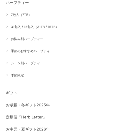
ハーブティー
7包入（7TB）
31包入 / 15包入（31TB / 15TB）
お悩み別ハーブティー
季節のおすすめハーブティー
シーン別ハーブティー
季節限定
ギフト
お歳暮・冬ギフト2025年
定期便「Herb Letter」
お中元・夏ギフト2026年