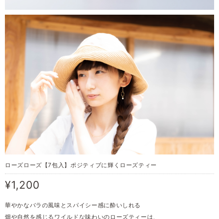
ローズローズ【7包入】ポジティブに輝くローズティー
¥1,200
華やかなバラの風味とスパイシー感に酔いしれる
畑や自然を感じるワイルドな味わいのローズティーは、