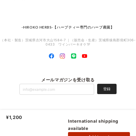
-HIROKO HERBS-【ハーブティー専門のハーブ農園】
（本社・製造）茨城県古河市大山1584-7 ｜（販売会・生産）茨城県猿島郡境町306-
0433 ワインバーキオケ1F
メールマガジンを受け取る
登録
-HIROKO HERBS-【ハーブティー専門のハーブ農園】 |
プライバシーポリシー
|
¥1,200
特定商取引法に基づく表記
International shipping
available
ショップに質問する