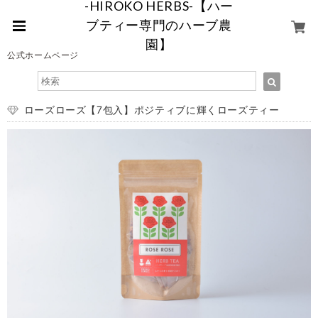
-HIROKO HERBS-【ハー
ブティー専門のハーブ農
園】
公式ホームページ
ローズローズ【7包入】ポジティブに輝くローズティー