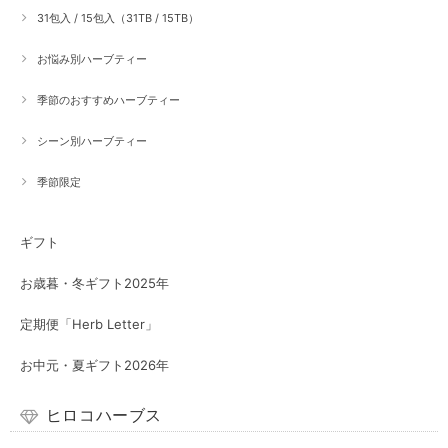
31包入 / 15包入（31TB / 15TB）
お悩み別ハーブティー
季節のおすすめハーブティー
シーン別ハーブティー
季節限定
ギフト
お歳暮・冬ギフト2025年
定期便「Herb Letter」
お中元・夏ギフト2026年
ヒロコハーブス