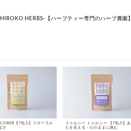
-HIROKO HERBS-【ハーブティー専門のハーブ農園
 FLOWER【7包入】フローラル
トゥルシー トゥルシー 【7包入】
ぱさ
たを支える・心のままに挑む