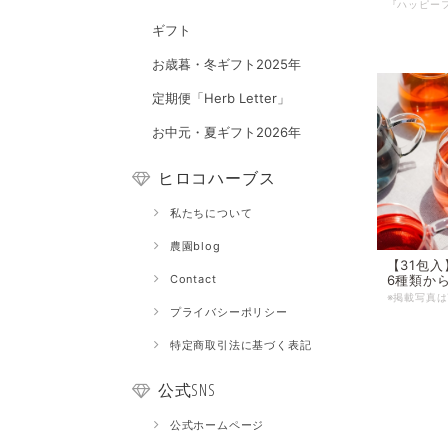
ギフト
お歳暮・冬ギフト2025年
定期便「Herb Letter」
お中元・夏ギフト2026年
ヒロコハーブス
私たちについて
農園blog
【31包
6種類か
Contact
プライバシーポリシー
特定商取引法に基づく表記
公式SNS
公式ホームページ