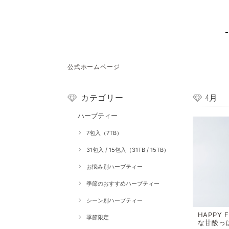
公式ホームページ
カテゴリー
4月
ハーブティー
7包入（7TB）
31包入 / 15包入（31TB / 15TB）
お悩み別ハーブティー
季節のおすすめハーブティー
シーン別ハーブティー
HAPPY
季節限定
な甘酸っ