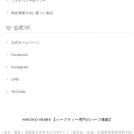
プライバシーポリシー
特定商取引法に基づく表記
公式SNS
公式ホームページ
Facebook
Instagram
LINE
YouTube
-HIROKO HERBS-【ハーブティー専門のハーブ農園】
（本社・製造）茨城県古河市大山1584-7 ｜（販売会・生産）茨城県猿島郡境町306-