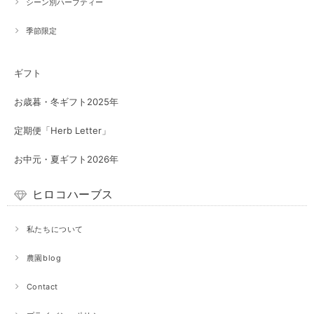
シーン別ハーブティー
季節限定
ギフト
お歳暮・冬ギフト2025年
定期便「Herb Letter」
お中元・夏ギフト2026年
ヒロコハーブス
私たちについて
農園blog
Contact