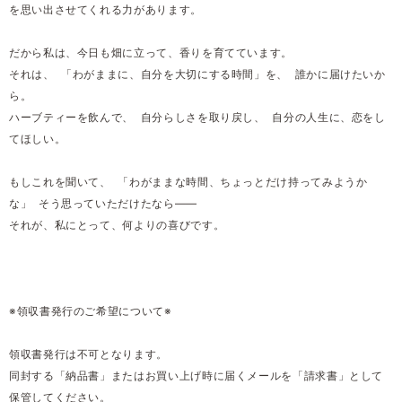
を思い出させてくれる力があります。
だから私は、今日も畑に立って、香りを育てています。
それは、 「わがままに、自分を大切にする時間」を、 誰かに届けたいか
ら。
ハーブティーを飲んで、 自分らしさを取り戻し、 自分の人生に、恋をし
てほしい。
もしこれを聞いて、 「わがままな時間、ちょっとだけ持ってみようか
な」 そう思っていただけたなら――
それが、私にとって、何よりの喜びです。
※領収書発行のご希望について※
領収書発行は不可となります。
同封する「納品書」またはお買い上げ時に届くメールを「請求書」として
保管してください。