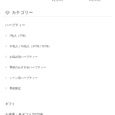
カテゴリー
ハーブティー
7包入（7TB）
31包入 / 15包入（31TB / 15TB）
お悩み別ハーブティー
季節のおすすめハーブティー
シーン別ハーブティー
季節限定
ギフト
お歳暮・冬ギフト2025年