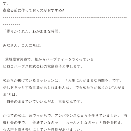
す。
夜寝る前に作っておくのがおすすめ♪
----------------------------------------------------------------
---------
「香りがくれた、わがままな時間」
みなさん、こんにちは。
茨城県古河市で、畑からハーブティーをつくっている
ヒロコハーブス株式会社の秋庭寛子と申します。
私たちが掲げているミッションは、 「人生にわがままな時間を」です。
少しドキッとする言葉かもしれませんね。 でも私たちが伝えたい“わがま
ま”とは、
「自分のままでいていいんだよ」言葉なんです。
かつての私は、頭でっかちで、アンバランスな日々を生きていました。 消
費社会の中で、「普通でいなきゃ」「ちゃんとしなきゃ」と自分を抑え、
心の声を置き去りにしていた時期がありました。