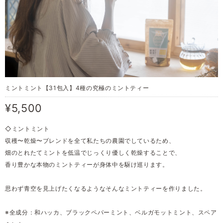
ミントミント【31包入】4種の究極のミントティー
¥5,500
◇ミントミント
収穫〜乾燥〜ブレンドを全て私たちの農園でしているため、
畑のとれたてミントを低温でじっくり優しく乾燥することで、
香り豊かな本物のミントティーが身体中を駆け巡ります。
思わず青空を見上げたくなるようなそんなミントティーを作りました。
※全成分：和ハッカ、ブラックペパーミント、ベルガモットミント、スペア