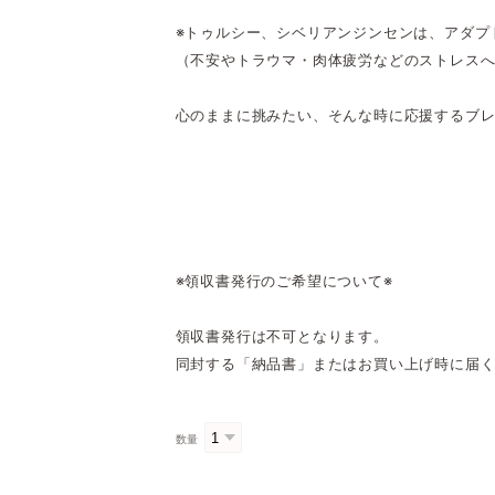
※トゥルシー、シベリアンジンセンは、アダプ
（不安やトラウマ・肉体疲労などのストレス
心のままに挑みたい、そんな時に応援するブ
※領収書発行のご希望について※
領収書発行は不可となります。
同封する「納品書」またはお買い上げ時に届
数量