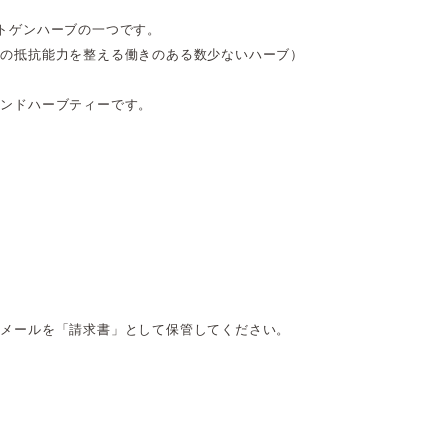
トゲンハーブの一つです。
への抵抗能力を整える働きのある数少ないハーブ）
レンドハーブティーです。
くメールを「請求書」として保管してください。