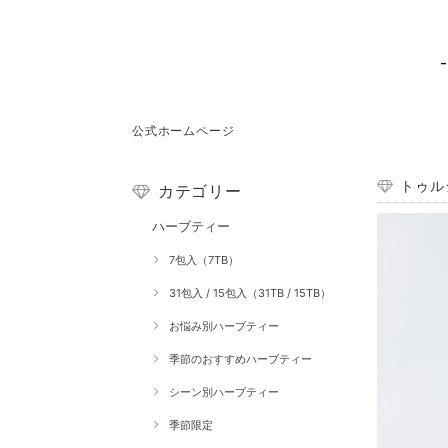
公式ホームページ
トゥル
カテゴリー
ハーブティー
7包入（7TB）
31包入 / 15包入（31TB / 15TB）
お悩み別ハーブティー
季節のおすすめハーブティー
シーン別ハーブティー
季節限定