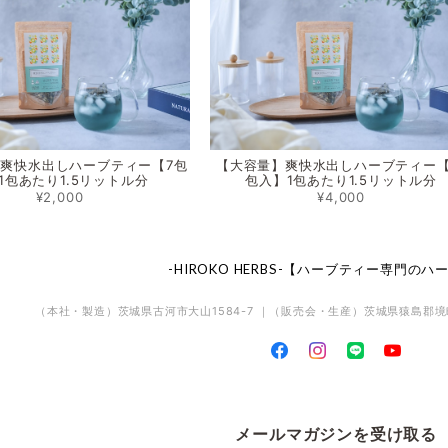
爽快水出しハーブティー【7包
【大容量】爽快水出しハーブティー【
1包あたり1.5リットル分
包入】1包あたり1.5リットル分
¥2,000
¥4,000
-HIROKO HERBS-【ハーブティー専門の
（本社・製造）茨城県古河市大山1584-7 ｜（販売会・生産）茨城県猿島郡境町
メールマガジンを受け取る