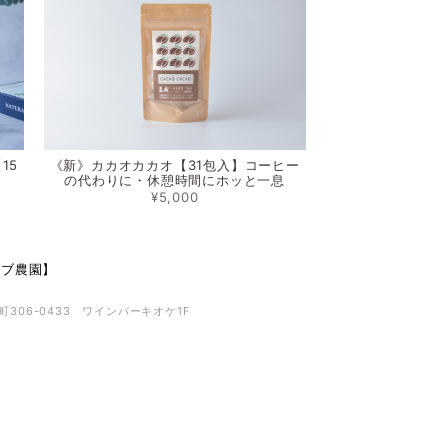
15
《新》カカオカカオ【31包入】コーヒー
の代わりに・休憩時間にホッと一息
¥5,000
ハーブ農園】
306-0433 ワインバーキオケ1F