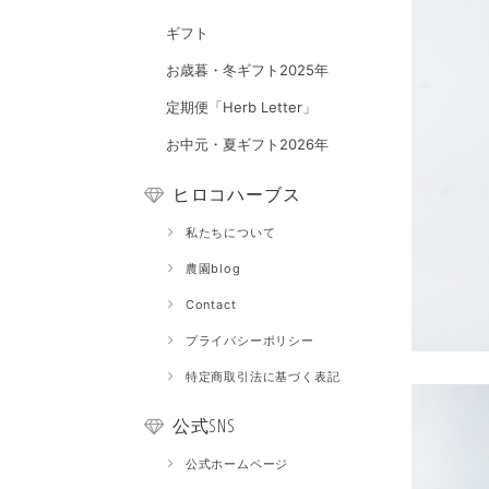
ギフト
お歳暮・冬ギフト2025年
定期便「Herb Letter」
お中元・夏ギフト2026年
ヒロコハーブス
私たちについて
農園blog
Contact
プライバシーポリシー
特定商取引法に基づく表記
公式SNS
公式ホームページ