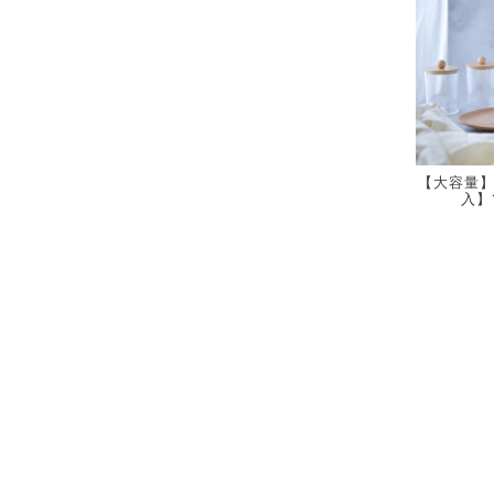
【大容量】
入】