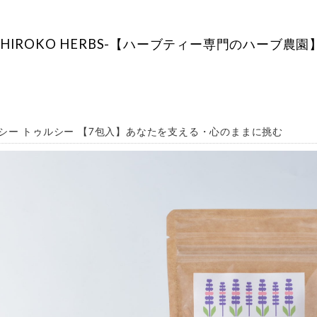
-HIROKO HERBS-【ハーブティー専門のハーブ農園
シー トゥルシー 【7包入】あなたを支える・心のままに挑む