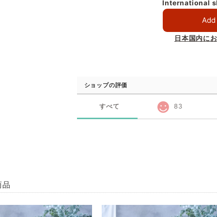
International 
Add 
日本国内に
ショップの評価
すべて
83
商品