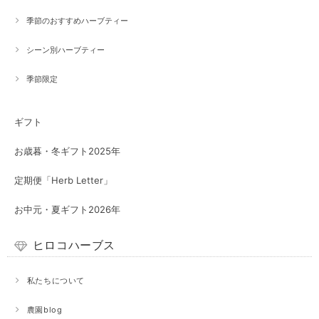
季節のおすすめハーブティー
シーン別ハーブティー
季節限定
ギフト
お歳暮・冬ギフト2025年
定期便「Herb Letter」
お中元・夏ギフト2026年
ヒロコハーブス
私たちについて
農園blog