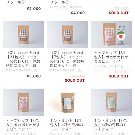
リットル分
リットル分
ー
いつでも整う爽快水出しハーブティ - あなたの夏に、一息の癒しを 「いつでも整う爽快水出しハーブティ」は、夏の暑さと日々の忙しさに立ち向かうあなたのための特別な一杯です。自社農園で育てられた特別なハーブが絶妙にブレンドされ、心地よい爽快感と深いリラクゼーションを一度に提供します。 夏の疲れを感じた時や都市の喧騒から解放されたい時、デスクワークで体が固まった時、人間関係の疲れを感じた時、また頭がモヤモヤとした時に特におすすめです。このハーブティは、そのような状況から抜け出し、新鮮な気持ちで一日を過ごすためのパートナーとなります。 日々の疲れを吹き飛ばすワハッカとブラックペパーミントの爽やかさ、そしてリラクゼーションに役立つラベンダーとジャスミン茶の香りと、さらに、レモングラスとオレンジピールが爽やかな味わい、カルダモンスパイスと爽快感を加え、あなたの五感を癒します。 この一杯は、デスクワークや人間関係のストレスから解放され、心地よいリラクゼーションを追求する都市の生活者、特に女性におすすめです。一杯飲むたびに、鼻から全身へと広がる癒しの香りと、口から全身を駆け巡る爽快感を体験できます。最後には、心地よく深い呼吸ができるようなリラクゼーションが待っています。 夏の暑さを忘れ、一日を爽快に過ごすための特別な一杯、それが「いつでも整う爽快水出しハーブティ」です。試す価値は間違いなくあります。この特別な一杯で、あなたの夏をリフレッシュしましょう。 ※領収書発行のご希望について※ 領収書発行は不可となります。 同封する「納品書」またはお買い上げ時に届くメールを「請求書」として保管してください。
¥2,000
¥5,000
¥4,000
SOLD OUT
ヒップヒップ【31
《新》カカオカカオ
《新》カカオカカオ
包入】ポカポカわが
【31包入】コーヒ
【7包入】コーヒー
ままビューティー
ーの代わりに・休憩
の代わりに・休憩時
時間にホッと一息
間にホッと一息
ヒップヒップ【31包入】※約1か月分 【飲むだけわがままビューティー 】 鮮やかなルビーレッドが目を惹くブレンド。 ローズヒップとハイビスカスの酸味に、 ジンジャーのスパイスがほどよく重なり、 ひと口ごとに体の内側から温まり、 軽やかに整う感覚を届けます。 ハニーブッシュとルイボスのやさしい甘み、 カモミールとマルベリーリーフの穏やかな香りが、 深呼吸したくなるような癒しの時間を演出。 美しさは、 我慢からではなく、 わがままから生まれる。 飲むだけわがままビューティー HIPHIP +------------------+ こだわりポイント 3位 温活ブレンド！！ カモミールがお腹を、ジンジャーが全身をポカポカに！ 冷えは美容の大敵。 ポカポカ温活ブレンドです！ 2位 香り！！ ジンジャーやハイビスカスだけだと香りが寂しい。 そこにカモミールやルイボスを入れてフローラルな香りに。 これはなかなかないんじゃないかな。 ※見た目もかわいい！笑 1位 美容とダイエットのダブル効果 ビタミンCの爆弾、ローズヒップ。 疲れやむくみに良いクエン酸含む、ハイビスカス。 血糖値やダイエットにマルベリーリーフ。 など。嬉しさ満点。 +------------------+ ブレンド内容 ローズヒップ／ハイビスカス／ハニーブッシュ／ルイボス／ カモミール／マルベリーリーフ／ジンジャーカット こんな時におすすめ ・朝！むくみ ・食中！料理とも相性抜群 ・美しく自分磨きたい時 コンセプトメッセージ 飲むだけで、美しく整う。 ヒップヒップは“自分を甘やかす勇気”をくれるハーブティー。 今日の疲れも、明日への期待も。 すべてを包み込んで、心をしなやかに解きほぐします。 ※領収書発行のご希望について※ 領収書発行は不可となります。 同封する「納品書」またはお買い上げ時に届くメールを「請求書」として保管してください。
CACAO CACAO カカオカカオ【31包入】 カカオハスク（カカオの殻）を使った 濃厚なカカオの香りが広がるスペシャルティー。 チョコレートの主原料・カカオの実を包むカカオハスクを 贅沢にブレンドした大人なブレンドに生まれ変わりました！ ふんわりと香るシナモンの控えめな甘さと身体を温めるジンジャーに、 ダンディライオンの落ち着きのある ”コーヒーのような香ばしい大人な味わい”。 ほっと一息、休憩タイムにオススメ。 ～こんな時にオススメ～ ● コーヒーを飲みたい気分、でもカフェインはあまり取りたくない、、 ※カカオハスクには、微量のカフェインが含まれています。 ●仕事の合間やリラックスタイムに、気分を切り替えたいときに ●胃痛・食欲不振や肝臓を労わりたいとき ●寒い冬にホッと身体も温まるドリンクが飲みたい ＊オススメアレンジ＊ ●お好みでミルクとお砂糖(または、ハチミツ)で割って、カカオラテ風に！ ●赤ワインに2～3時間漬け込んで、コクを出すこともOK！ ※掲載写真は7包入パッケージです。 ※領収書発行のご希望について※ 領収書発行は不可となります。 同封する「納品書」またはお買い上げ時に届くメールを「請求書」として保管してください。
CACAO CACAO カカオカカオ【7包入】 カカオハスク（カカオの殻）を使った 濃厚なカカオの香りが広がるスペシャルティー。 チョコレートの主原料・カカオの実を包む「カカオハスク」を 贅沢にブレンドした大人なブレンドに生まれ変わりました！ ふんわりと香るシナモンの控えめな甘さと身体を温めるジンジャーに、 ダンディライオンの落ち着きのある ”コーヒーのような香ばしい大人な味わい”。 ほっと一息、休憩タイムにオススメ。 ～こんな時にオススメ～ ● コーヒーを飲みたい気分、でもカフェインはあまり取りたくない、、 ●仕事の合間やリラックスタイムに、気分を切り替えたいときに ●胃痛・食欲不振や肝臓を労わりたいとき ●寒い冬にホッと身体も温まるドリンクが飲みたい ＊オススメアレンジ＊ ●お好みでミルクとお砂糖(または、ハチミツ)で割って、カカオラテ風に！ ●赤ワインに2～3時間漬け込んで、コクを出すこともOK！ ※領収書発行のご希望について※ 領収書発行は不可となります。 同封する「納品書」またはお買い上げ時に届くメールを「請求書」として保管してください。
¥5,000
SOLD OUT
¥5,000
¥1,500
SOLD OUT
ヒップヒップ【7包
ミントミント【31
ミントミント【7包
入】ポカポカわがま
包入】4種の究極の
入】4種の究極のミ
まビューティー
ミントティー
ントティー
ヒップヒップ 【飲むだけわがままビューティー 】 鮮やかなルビーレッドが目を惹くブレンド。 ローズヒップとハイビスカスの酸味に、 ジンジャーのスパイスがほどよく重なり、 ひと口ごとに体の内側から温まり、 軽やかに整う感覚を届けます。 ハニーブッシュとルイボスのやさしい甘み、 カモミールとマルベリーリーフの穏やかな香りが、 深呼吸したくなるような癒しの時間を演出。 美しさは、 我慢からではなく、 わがままから生まれる。 飲むだけわがままビューティー HIPHIP +------------------+ こだわりポイント 3位 温活ブレンド！！ カモミールがお腹を、ジンジャーが全身をポカポカに！ 冷えは美容の大敵。 ポカポカ温活ブレンドです！ 2位 香り！！ ジンジャーやハイビスカスだけだと香りが寂しい。 そこにカモミールやルイボスを入れてフローラルな香りに。 これはなかなかないんじゃないかな。 ※見た目もかわいい！笑 1位 美容とダイエットのダブル効果 ビタミンCの爆弾、ローズヒップ。 疲れやむくみに良いクエン酸含む、ハイビスカス。 血糖値やダイエットにマルベリーリーフ。 など。嬉しさ満点。 +------------------+ ブレンド内容 ローズヒップ／ハイビスカス／ハニーブッシュ／ルイボス／ カモミール／マルベリーリーフ／ジンジャーカット こんな時におすすめ ・朝！むくみ ・食中！料理とも相性抜群 ・美しく自分磨きたい時 コンセプトメッセージ 飲むだけで、美しく整う。 ヒップヒップは“自分を甘やかす勇気”をくれるハーブティー。 今日の疲れも、明日への期待も。 すべてを包み込んで、心をしなやかに解きほぐします。 ※領収書発行のご希望について※ 領収書発行は不可となります。 同封する「納品書」またはお買い上げ時に届くメールを「請求書」として保管してください。
◇ミントミント 収穫〜乾燥〜ブレンドを全て私たちの農園でしているため、 畑のとれたてミントを低温でじっくり優しく乾燥することで、 香り豊かな本物のミントティーが身体中を駆け巡ります。 思わず青空を見上げたくなるようなそんなミントティーを作りました。 ※全成分：和ハッカ、ブラックペパーミント、ベルガモットミント、スペアミント 95~98度くらいのお湯をカップに入れて、1分半ほど抽出してお飲みください。 2~3回お飲みいただけます。 内容量：31ティーバッグ入り（各1.5g） 賞味期限：商品に記載（生産から1年以内） 保管場所:冷暗所にて保管 ※当商品は、自然栽培のハーブ100%使用している為、夏場の暑い時期は、ポプリ虫が付く場合がありますので、その場合は冷蔵庫保管をおすすめします。 ※配合ハーブにアレルギーのある方はお控えください。 →妊娠中やシソ科アレルギーの方は控える。 ◎水出しハーブティーもおすすめです！ 水筒などの容器に、500mlの水にハーブティー １ティーバッグを入れて、 3~5時間ほど冷蔵庫などに入れておくと、水出しハーブティーができます。 夜寝る前に作っておくのがおすすめ♪ ------------------------------------------------------------------------- 「香りがくれた、わがままな時間」 みなさん、こんにちは。 茨城県古河市で、畑からハーブティーをつくっている ヒロコハーブス株式会社の秋庭寛子と申します。 私たちが掲げているミッションは、 「人生にわがままな時間を」です。 少しドキッとする言葉かもしれませんね。 でも私たちが伝えたい“わがまま”とは、 「自分のままでいていいんだよ」言葉なんです。 かつての私は、頭でっかちで、アンバランスな日々を生きていました。 消費社会の中で、「普通でいなきゃ」「ちゃんとしなきゃ」と自分を抑え、 心の声を置き去りにしていた時期がありました。 そんなある日。 満員電車の中で―― 息ができなくなったんです。 「私、今ちゃんと生きてるのかな」 「私らしさって、何だったっけ」 そんなときに出会ったのが、一杯のハーブティーでした。 ふわっと香るその一雫が、心と体をそっとほどいてくれました。 それまで白黒だった世界が、ふっと色を取り戻したんです。 五感がよみがえって、 「ああ、生きてる」って、実感できた瞬間でした。 その出会いをきっかけに、私はハーブティーブレンダーの道へ進みました。 お客様のために、 オーダーメイドでハーブティーをブレンドしていました。 でも当時使っていたのは、ほとんどが輸入品。 2年、3年と時間が経ったハーブでは、香りが薄く、 本来のチカラを発揮しきれないことも多かったんです。 そんなある日。 恋人だった夫の実家、茨城県古河市の畑に遊びに行きました。 お義母さんが育てていたフレッシュなミントの香りを嗅いだ瞬間―― 雷が落ちたような衝撃でした。 「えっ、なにこれ！？ こんなに香り豊かなハーブ、飲んだことがない…！」 「このハーブでハーブティーを作ったら、 きっと人を笑顔にできる。伝えたいメッセージが、届く。」 そう思った私は、一念発起して移住し、農業の道へ進みました。 いま、私たちは自分たちの畑でハーブを育て、 香りを逃さないように丁寧に乾燥し、 一杯一杯、心に届くハーブティーを作っています。 ティーバッグは入れっぱなしでも苦くならない。 忙しくても、罪悪感なく、何度でも楽しめる。 “自分らしさを愛せる気持ちになるお茶”を目指しています。 いま私たちは、AIや映像を通して、 世界中の景色を簡単に見渡せる時代に生きています。 でも―― 香りだけは、スクリーン越しには届けられません。 香りには、記憶に触れ、感情をやさしくゆるめて、 本当の「自分らしさ」を思い出させてくれる力があります。 だから私は、今日も畑に立って、香りを育てています。 それは、 「わがままに、自分を大切にする時間」を、 誰かに届けたいから。 ハーブティーを飲んで、 自分らしさを取り戻し、 自分の人生に、恋をしてほしい。 もしこれを聞いて、 「わがままな時間、ちょっとだけ持ってみようかな」 そう思っていただけたなら―― それが、私にとって、何よりの喜びです。 ※領収書発行のご希望について※ 領収書発行は不可となります。 同封する「納品書」またはお買い上げ時に届くメールを「請求書」として保管してください。
◇ミントミント 収穫〜乾燥〜ブレンドを全て私たちの農園でしているため、 畑のとれたてミントを低温でじっくり優しく乾燥することで、 香り豊かな本物のミントティーが身体中を駆け巡ります。 思わず青空を見上げたくなるようなそんなミントティーを作りました。 ※全成分：和ハッカ、ブラックペパーミント、ベルガモットミント、スペアミント 95~98度くらいのお湯をカップに入れて、1分半ほど抽出してお飲みください。 2~3回お飲みいただけます。 内容量：7ティーバッグ入り（各1.5g） 賞味期限：商品に記載（生産から1年以内） 保管場所:冷暗所にて保管 ※当商品は、自然栽培のハーブ100%使用している為、夏場の暑い時期は、ポプリ虫が付く場合がありますので、その場合は冷蔵庫保管をおすすめします。 ※配合ハーブにアレルギーのある方はお控えください。 →妊娠中やシソ科アレルギーの方は控える。 ◎水出しハーブティーもおすすめです！ 水筒などの容器に、500mlの水にハーブティー １ティーバッグを入れて、 3~5時間ほど冷蔵庫などに入れておくと、水出しハーブティーができます。 夜寝る前に作っておくのがおすすめ♪ ーーーーーーーーーーーーーーーーーーーーーーーーーーーー 「香りがくれた、わがままな時間」 みなさん、こんにちは。 茨城県古河市で、畑からハーブティーをつくっている ヒロコハーブス株式会社の秋庭寛子と申します。 私たちが掲げているミッションは、 「人生にわがままな時間を」です。 少しドキッとする言葉かもしれませんね。 でも私たちが伝えたい“わがまま”とは、 「自分のままでいていいんだよ」言葉なんです。 かつての私は、頭でっかちで、アンバランスな日々を生きていました。 消費社会の中で、「普通でいなきゃ」「ちゃんとしなきゃ」と自分を抑え、 心の声を置き去りにしていた時期がありました。 そんなある日。 満員電車の中で―― 息ができなくなったんです。 「私、今ちゃんと生きてるのかな」 「私らしさって、何だったっけ」 そんなときに出会ったのが、一杯のハーブティーでした。 ふわっと香るその一雫が、心と体をそっとほどいてくれました。 それまで白黒だった世界が、ふっと色を取り戻したんです。 五感がよみがえって、 「ああ、生きてる」って、実感できた瞬間でした。 その出会いをきっかけに、私はハーブティーブレンダーの道へ進みました。 お客様のために、 オーダーメイドでハーブティーをブレンドしていました。 でも当時使っていたのは、ほとんどが輸入品。 2年、3年と時間が経ったハーブでは、香りが薄く、 本来のチカラを発揮しきれないことも多かったんです。 そんなある日。 恋人だった夫の実家、茨城県古河市の畑に遊びに行きました。 お義母さんが育てていたフレッシュなミントの香りを嗅いだ瞬間―― 雷が落ちたような衝撃でした。 「えっ、なにこれ！？ こんなに香り豊かなハーブ、飲んだことがない…！」 「このハーブでハーブティーを作ったら、 きっと人を笑顔にできる。伝えたいメッセージが、届く。」 そう思った私は、一念発起して移住し、農業の道へ進みました。 いま、私たちは自分たちの畑でハーブを育て、 香りを逃さないように丁寧に乾燥し、 一杯一杯、心に届くハーブティーを作っています。 ティーバッグは入れっぱなしでも苦くならない。 忙しくても、罪悪感なく、何度でも楽しめる。 “自分らしさを愛せる気持ちになるお茶”を目指しています。 いま私たちは、AIや映像を通して、 世界中の景色を簡単に見渡せる時代に生きています。 でも―― 香りだけは、スクリーン越しには届けられません。 香りには、記憶に触れ、感情をやさしくゆるめて、 本当の「自分らしさ」を思い出させてくれる力があります。 だから私は、今日も畑に立って、香りを育てています。 それは、 「わがままに、自分を大切にする時間」を、 誰かに届けたいから。 ハーブティーを飲んで、 自分らしさを取り戻し、 自分の人生に、恋をしてほしい。 もしこれを聞いて、 「わがままな時間、ちょっとだけ持ってみようかな」 そう思っていただけたなら―― それが、私にとって、何よりの喜びです。 ※領収書発行のご希望について※ 領収書発行は不可となります。 同封する「納品書」またはお買い上げ時に届くメールを「請求書」として保管してください。