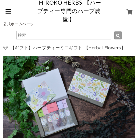
-HIROKO HERBS-【ハー
ブティー専門のハーブ農
園】
公式ホームページ
【ギフト】ハーブティーミニギフト 【Herbal Flowers】