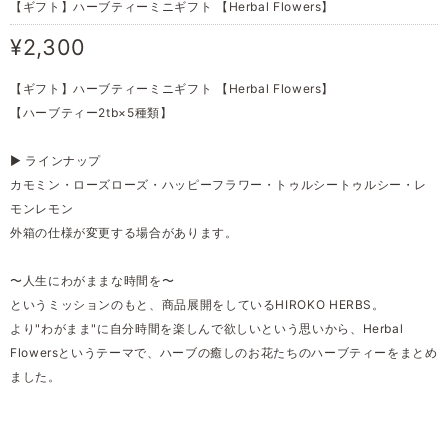
【ギフト】ハーブティーミニギフト 【Herbal Flowers】
¥2,300
【ギフト】ハーブティーミニギフト 【Herbal Flowers】
【ハーブティー2tb×5種類】
▶︎ ラインナップ
カモミン・ローズローズ・ハッピーフラワー・トゥルシートゥルシー・レ
モンレモン
外箱の仕様が変更する場合があります。
〜人生にわがままな時間を〜
というミッションのもと、商品展開をしているHIROKO HERBS。
より"わがまま"に自分時間を楽しんで欲しいという思いから、Herbal
Flowersというテーマで、ハーブの癒しのお花たちのハーブティーをまとめ
ました。