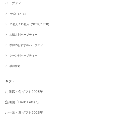
ハーブティー
7包入（7TB）
31包入 / 15包入（31TB / 15TB）
お悩み別ハーブティー
季節のおすすめハーブティー
シーン別ハーブティー
季節限定
ギフト
お歳暮・冬ギフト2025年
定期便「Herb Letter」
お中元・夏ギフト2026年