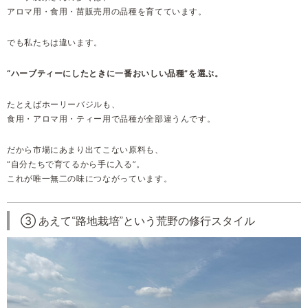
アロマ用・食用・苗販売用の品種を育てています。
でも私たちは違います。
“ハーブティーにしたときに一番おいしい品種”を選ぶ。
たとえばホーリーバジルも、
食用・アロマ用・ティー用で品種が全部違うんです。
だから市場にあまり出てこない原料も、
“自分たちで育てるから手に入る”。
これが唯一無二の味につながっています。
③ あえて“路地栽培”という荒野の修行スタイル