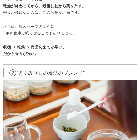
乾燥が終わってから、最後に枝から葉を外す。
香りが飛ばないのは、この順番が理由です。
さらに、輸入ハーブのように
2年も倉庫で眠らせることもありません。
収穫 → 乾燥 → 商品化までが早い。
だから香りが強い。
⑦“えぐみゼロの魔法のブレンド”