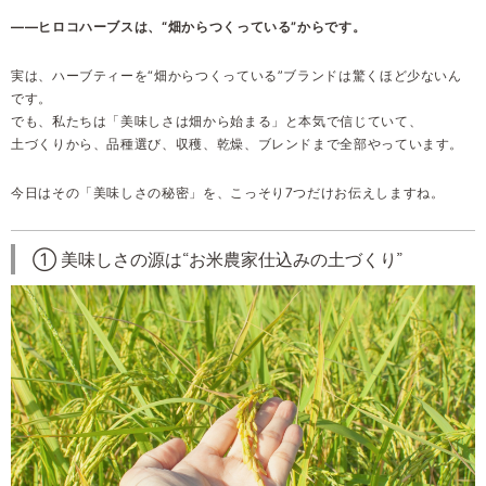
――ヒロコハーブスは、“畑からつくっている”からです。
実は、ハーブティーを“畑からつくっている”ブランドは驚くほど少ないん
です。
でも、私たちは「美味しさは畑から始まる」と本気で信じていて、
土づくりから、品種選び、収穫、乾燥、ブレンドまで全部やっています。
今日はその「美味しさの秘密」を、こっそり7つだけお伝えしますね。
① 美味しさの源は“お米農家仕込みの土づくり”