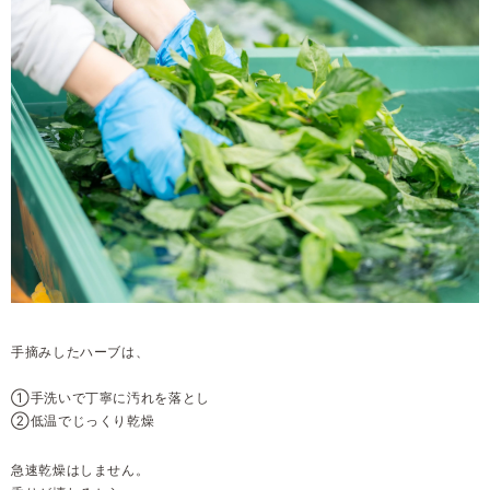
手摘みしたハーブは、
①手洗いで丁寧に汚れを落とし
②低温でじっくり乾燥
急速乾燥はしません。