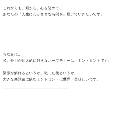
これからも、畑から、心を込めて。
あなたの「人生にわがままな時間を」届けていきたいです。
ちなみに..
私、外川が個人的に好きなハーブティーは、ミントミントです。
緊張が解けるというか、戦った後というか。
大きな商談後に飲むミントミントは世界一美味しいです。