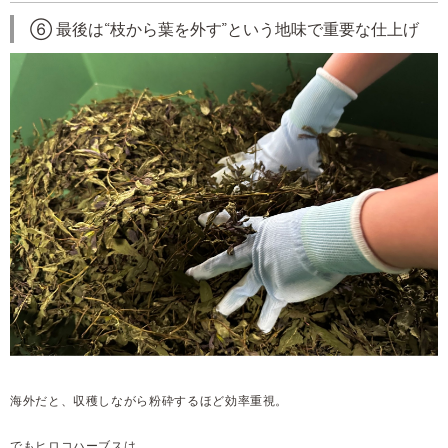
⑥ 最後は“枝から葉を外す”という地味で重要な仕上げ
海外だと、収穫しながら粉砕するほど効率重視。
でもヒロコハーブスは…