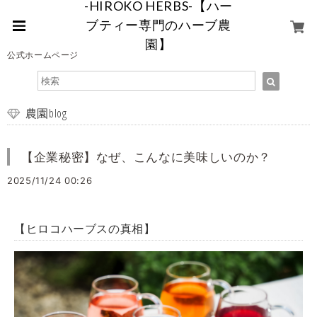
-HIROKO HERBS-【ハー
ブティー専門のハーブ農
園】
公式ホームページ
農園blog
【企業秘密】なぜ、こんなに美味しいのか？
2025/11/24 00:26
【ヒロコハーブスの真相】