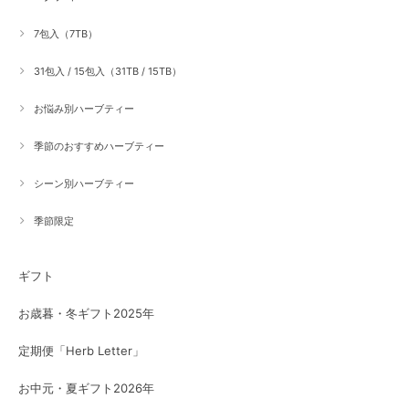
7包入（7TB）
31包入 / 15包入（31TB / 15TB）
お悩み別ハーブティー
季節のおすすめハーブティー
シーン別ハーブティー
季節限定
ギフト
お歳暮・冬ギフト2025年
定期便「Herb Letter」
お中元・夏ギフト2026年