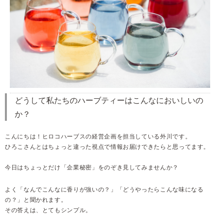
どうして私たちのハーブティーはこんなにおいしいの
か？
こんにちは！ヒロコハーブスの経営企画を担当している外川です。
ひろこさんとはちょっと違った視点で情報お届けできたらと思ってます。
今日はちょっとだけ「企業秘密」をのぞき見してみませんか？
よく「なんでこんなに香りが強いの？」「どうやったらこんな味になる
の？」と聞かれます。
その答えは、とてもシンプル。