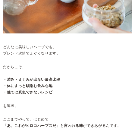
どんなに美味しいハーブでも、
ブレンド次第でえぐくなります。
だからこそ、
・渋み・えぐみが出ない最高比率
・体にすっと馴染む飲み心地
・他では真似できないレシピ
を追求。
ここまでやって、はじめて
「あ、これがヒロコハーブスだ」と言われる味
ができあがるんです。