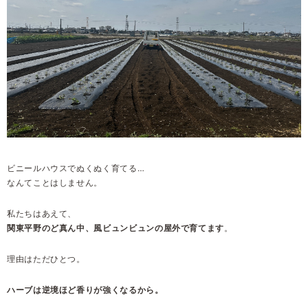
ビニールハウスでぬくぬく育てる…
なんてことはしません。
私たちはあえて、
関東平野のど真ん中、風ビュンビュンの屋外で育てます
。
理由はただひとつ。
ハーブは逆境ほど香りが強くなるから。