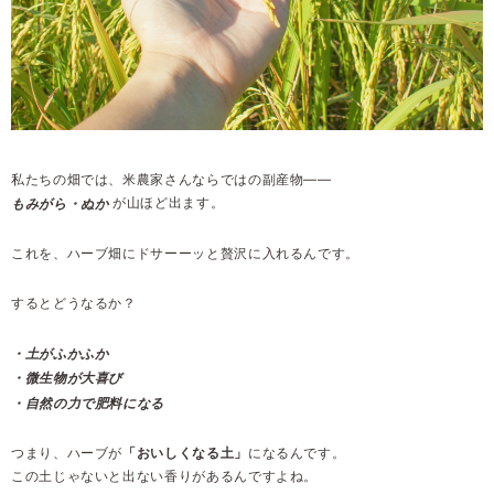
私たちの畑では、米農家さんならではの副産物――
が山ほど出ます。
もみがら・ぬか
これを、ハーブ畑にドサーーッと贅沢に入れるんです。
するとどうなるか？
・土がふかふか
・微生物が大喜び
・自然の力で肥料になる
つまり、ハーブが
「おいしくなる土」
になるんです。
この土じゃないと出ない香りがあるんですよね。