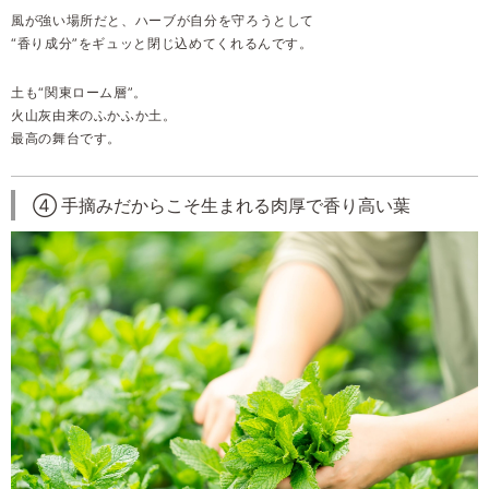
風が強い場所だと、ハーブが自分を守ろうとして
“香り成分”をギュッと閉じ込めてくれるんです。
土も“関東ローム層”。
火山灰由来のふかふか土。
最高の舞台です。
④ 手摘みだからこそ生まれる肉厚で香り高い葉