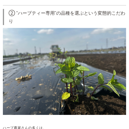
② “ハーブティー専用”の品種を選ぶという変態的こだわ
り
ハーブ農家さんの多くは、