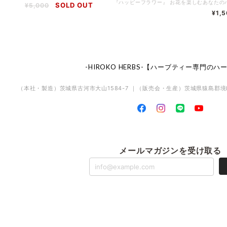
SOLD OUT
¥5,000
¥1,
-HIROKO HERBS-【ハーブティー専門の
（本社・製造）茨城県古河市大山1584-7 ｜（販売会・生産）茨城県猿島郡境町
メールマガジンを受け取る