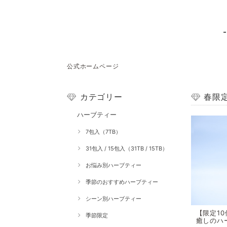
公式ホームページ
カテゴリー
春限
ハーブティー
7包入（7TB）
31包入 / 15包入（31TB / 15TB）
お悩み別ハーブティー
季節のおすすめハーブティー
シーン別ハーブティー
【限定1
季節限定
癒しのハ