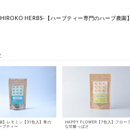
-HIROKO HERBS-【ハーブティー専門のハーブ農園
定
0個】レモミン【31包入】青の
HAPPY FLOWER【7包入】フロー
ーブティー
な甘酸っぱさ