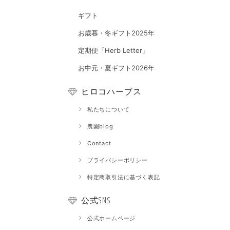
ギフト
お歳暮・冬ギフト2025年
定期便「Herb Letter」
お中元・夏ギフト2026年
ヒロコハーブス
私たちについて
農園blog
Contact
プライバシーポリシー
特定商取引法に基づく表記
公式SNS
公式ホームページ