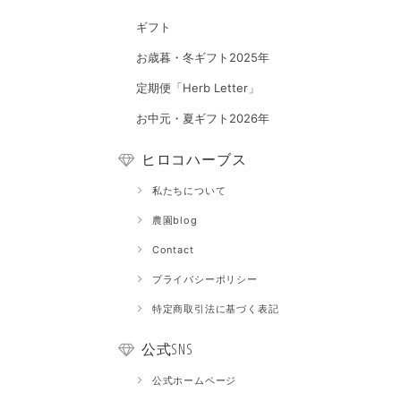
ギフト
お歳暮・冬ギフト2025年
定期便「Herb Letter」
お中元・夏ギフト2026年
ヒロコハーブス
私たちについて
農園blog
Contact
プライバシーポリシー
特定商取引法に基づく表記
公式SNS
公式ホームページ