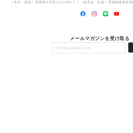
（本社・製造）茨城県古河市大山1584-7 ｜（販売会・生産）茨城県猿島郡境町
メールマガジンを受け取る